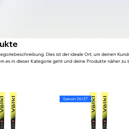
dukte
tegoriebeschreibung. Dies ist der ideale Ort, um deinen Kun
um es in dieser Kategorie geht und deine Produkte näher zu 
Saison 26/27