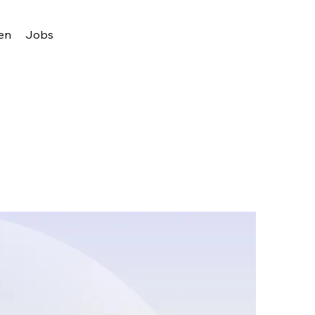
en
Jobs