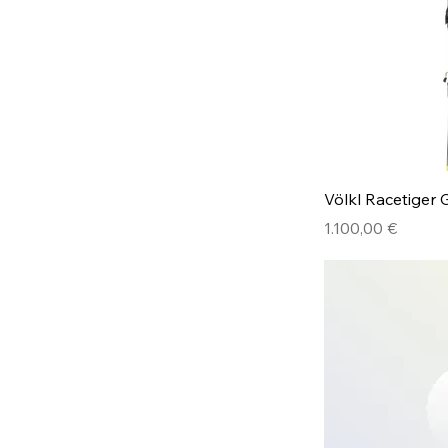
Völkl Racetiger 
Preis
1.100,00 €