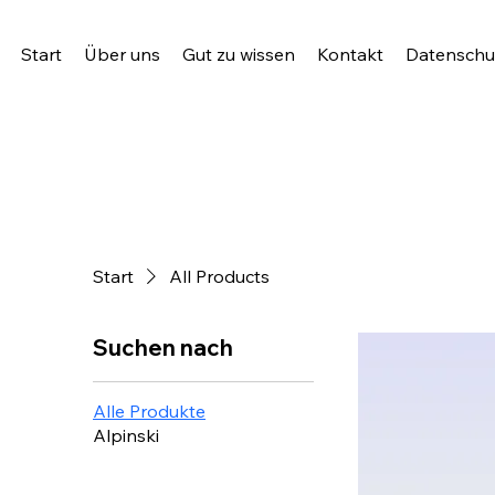
Start
Über uns
Gut zu wissen
Kontakt
Datenschut
Start
All Products
Suchen nach
Alle Produkte
Alpinski