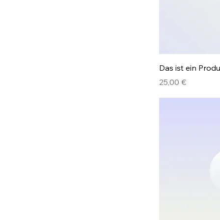
Das ist ein Prod
Preis
25,00 €