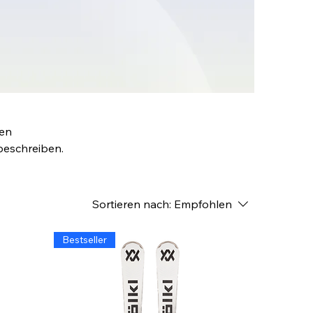
den
beschreiben.
Sortieren nach:
Empfohlen
Bestseller