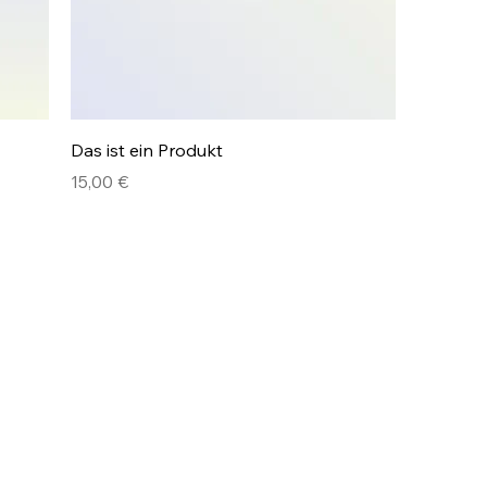
Das ist ein Produkt
Preis
15,00 €