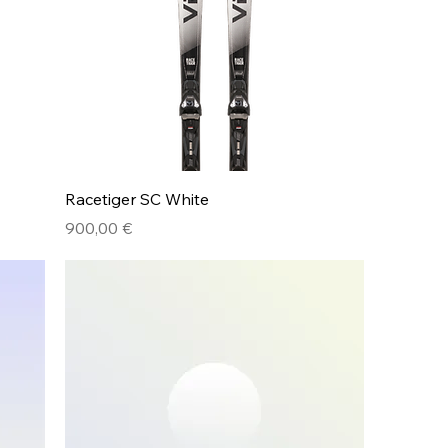
Racetiger SC White
Preis
900,00 €