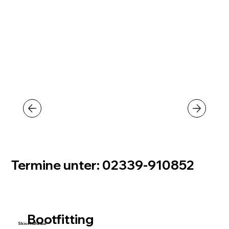
Termine unter: 02339-910852
Bootfitting
Skischuhkauf